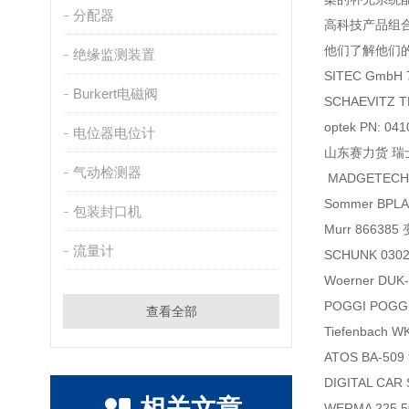
分配器
高科技产品组合
他们了解他们
绝缘监测装置
SITEC GmbH
Burkert电磁阀
SCHAEVITZ
optek PN: 0
电位器电位计
山东赛力货 瑞士 I
气动检测器
MADGETECH
Sommer BPL
包装封口机
Murr 86638
流量计
SCHUNK 030
Woerner DU
POGGI POGGI
查看全部
Tiefenbach
ATOS BA-5
DIGITAL CA
相关文章
WERMA 225 