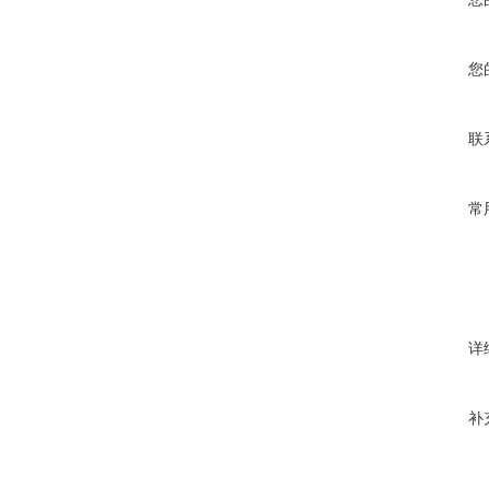
您
联
常
详
补