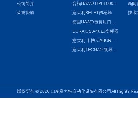
公司简介
合福HAWO HPL1000AS封口机
新闻
荣誉资质
意大利SELET传感器
技术
德国HAWO包装封口机HPL WSZ 400-TB
DURA GS3-4010变频器
意大利 卡博 CABUR XCSG500C 开关电源
意大利TECNA平衡器 7902 220V
版权所有 © 2026 山东赛力特自动化设备有限公司All Rights R