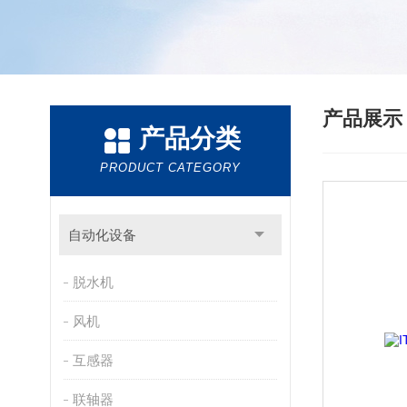
产品展
产品分类
PRODUCT CATEGORY
自动化设备
脱水机
风机
互感器
联轴器