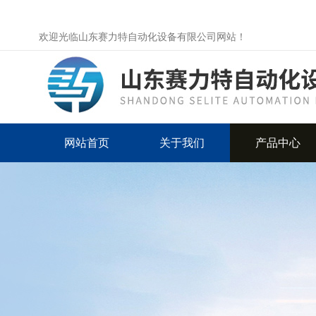
欢迎光临山东赛力特自动化设备有限公司网站！
网站首页
关于我们
产品中心