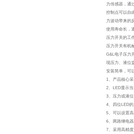
力传感器，通
控制点可以自由
力波动带来的
使用寿命长，
压力开关的工
压力开关有机
G&L电子压
现压力、液位
安装简单，可
1、产品核心
2、LED显示
3、压力或液
4、四位LED的
5、可以设置高
6、两路继电器/
7、采用高精