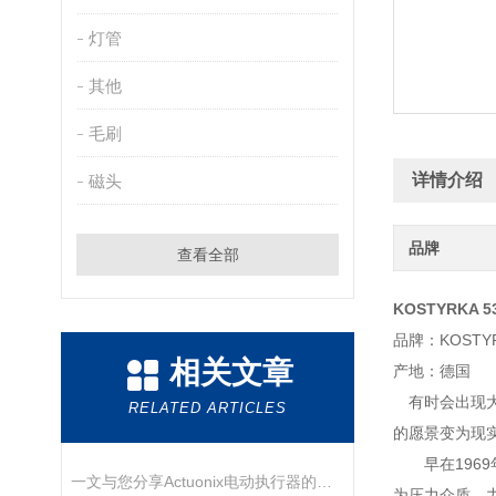
灯管
其他
毛刷
详情介绍
磁头
品牌
查看全部
KOSTYRKA 5
品牌：KOSTY
相关文章
产地：德国
有时会出现大的想
RELATED ARTICLES
的愿景变为现
早在1969年
一文与您分享Actuonix电动执行器的正确安装方法
为压力介质。