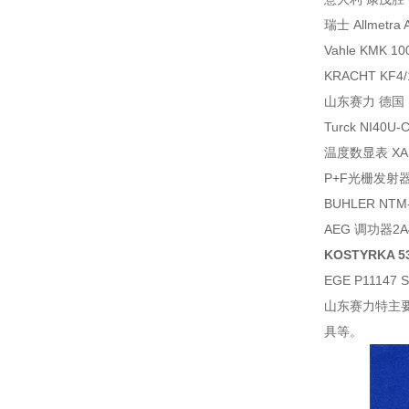
瑞士 Allmetra
Vahle KMK 10
KRACHT KF4/
山东赛力 德国 R
Turck NI40U
温度数显表 XALI
P+F光栅发射器电
BUHLER NTM-
AEG 调功器2A4
KOSTYRKA 5
EGE P11147
山东赛力特主
具等。