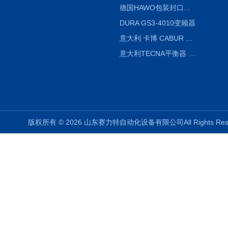
德国HAWO包装封口机HPL WSZ 400-TB
DURA GS3-4010变频器
意大利 卡博 CABUR XCSG500C 开关电源
意大利TECNA平衡器 7902 220V
版权所有 © 2026 山东赛力特自动化设备有限公司All Rights R