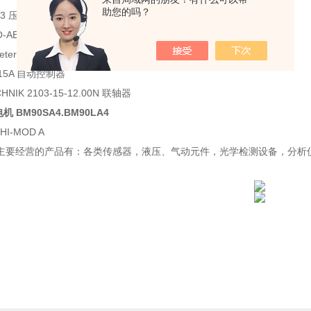
助您的吗？
453 压力表
O-AE-273-S5/E31 油压传动阀
eter A456CNBI1 测厚仪 A456CNB11测厚仪
9915A 自动控制器
HNIK 2103-15-12.00N 联轴器
机 BM90SA4.BM90LA4
HI-MOD A
主要经营的产品有：各类传感器，液压、气动元件，光学检测设备，分析