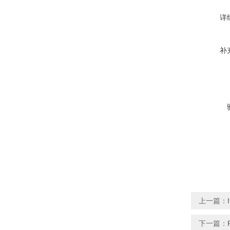
详
补
上一篇：
下一篇：