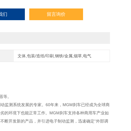
我们
留言询价
文体,包装/造纸/印刷,钢铁/金属,烟草,电气
器等。
制动监测系统发展的专家。60年来，MGM刹车已经成为全球商
劣的环境下也能正常工作。MGM刹车支持各种商用车产业如
不断开发新的产品，并引进电子制动监测，迅速确定“外部调