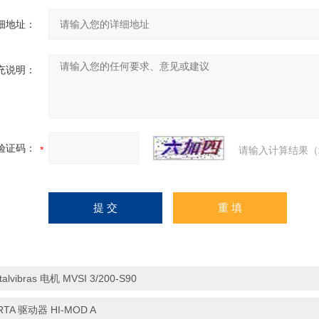
细地址：
充说明：
验证码：
请输入计算结果（
Italvibras 电机 MVSI 3/200-S90
RTA 驱动器 HI-MOD A