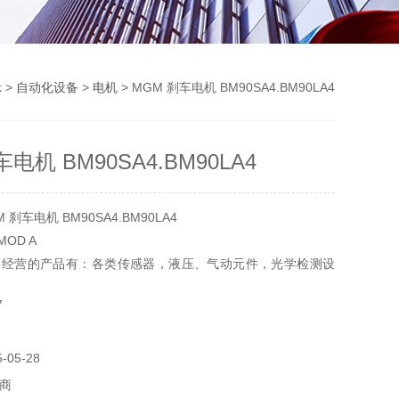
示
>
自动化设备
>
电机
> MGM 刹车电机 BM90SA4.BM90LA4
电机 BM90SA4.BM90LA4
刹车电机 BM90SA4.BM90LA4
MOD A
要经营的产品有：各类传感器，液压、气动元件，光学检测设
，实验器材，电气设备和元件，制动传动元件，机器、工具
7
05-28
商