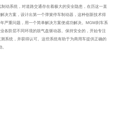
气制动系统，对道路交通存在着极大的安全隐患，在历这一直
的解决方案，设计出第一个弹簧停车制动器，这种创新技术得
年严重问题，用一个简单解决方案便成功解决。MGM刹车系
行业各阶层不同环境的鼓气盘驱动器。保持安全的，开始专注
制动监测系统，并获得认可。这些系统有助于为商用车提供正确的
动。