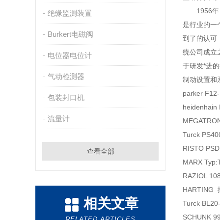
1956年
绝缘监测装置
是行业的一
Burkert电磁阀
到了的认可
统公司成立
电位器电位计
于研发*进
气动检测器
制动设置和
parker F12
包装封口机
heidenhai
流量计
MEGATRON 
Turck PS4
RISTO PSD
查看全部
MARX Typ:
RAZIOL 1
HARTING
相关文章
Turck BL2
SCHUNK 
RELATED ARTICLES