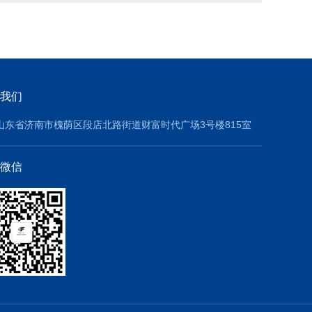
我们
山东省济南市槐荫区段店北路街道财富时代广场3号楼815室
微信