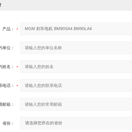
价
产品：
的单位：
的姓名：
系电话：
用邮箱：
省份：