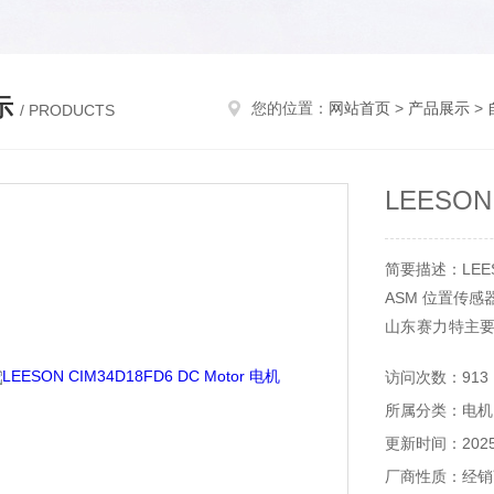
示
您的位置：
网站首页
>
产品展示
>
/ PRODUCTS
LEESON
简要描述：LEESO
ASM 位置传感器 
山东赛力特主
备，分析仪器
访问次数：913
等。
所属分类：电机
更新时间：2025-
厂商性质：经销