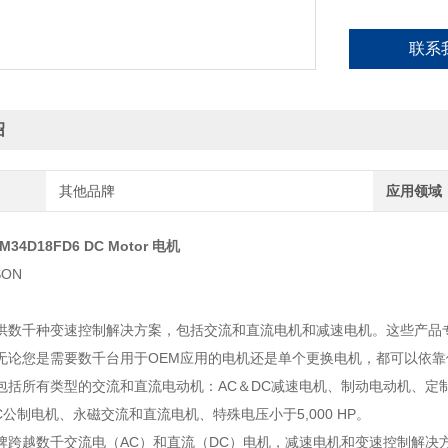
联系
绍
其他品牌
应用领域
IM34D18FD6 DC Motor 电机
SON
N提供数千种变速控制解决方案，包括交流和直流电机和减速电机。这些产
无论您是需要数千台用于OEM应用的电机还是单个更换电机，都可以依靠
包括所有类型的交流和直流电动机：AC＆DC减速电机、制动电动机、定
C公制电机、永磁交流和直流电机、特殊电压小于5,000 HP。
N品牌跨越数千交流电（AC）和直流（DC）电机，减速电机和变速控制解