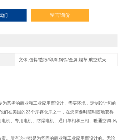
我们
留言询价
文体,包装/造纸/印刷,钢铁/金属,烟草,航空航天
品专为恶劣的商业和工业应用而设计，需要环境，定制设计和的
他们在美国的23个库存仓库之一，在您需要时随时随地获得
制电机、专用电机、防爆电机、通用单相和三相、暖通空调-风
决方案。所有这些都是为坚固的商业和工业应用而设计的。无论