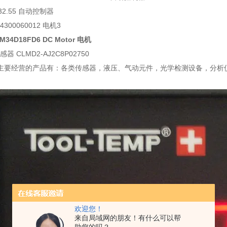
1332.55 自动控制器
R.4300060012 电机3
IM34D18FD6 DC Motor 电机
器 CLMD2-AJ2C8P02750
主要经营的产品有：各类传感器，液压、气动元件，光学检测设备，分析
欢迎您！
来自局域网的朋友！有什么可以帮