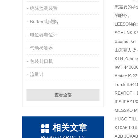
您需要的承
绝缘监测装置
的服务。
Burkert电磁阀
LEESO
SCHUNK KA
电位器电位计
Baumer G
气动检测器
山东赛力货 德
KTR Zahnkr
包装封口机
IWT 44000
流量计
Amtec K-2
Turck BS41
REXROTH 
查看全部
IFS IFEZ13
MESSKO MT
HUGO TIL
相关文章
K10A6-
ABB JOKA
RELATED ARTICLES