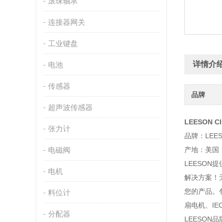
滚珠轴承
连接器网关
工业键盘
详情介
电池
传感器
品牌
超声波传感器
LEESON C
张力计
品牌：LEE
电磁阀
产地：美国
LEESO
电机
解决方案！
您的产品。
料位计
扇电机、IE
分配器
LEESO