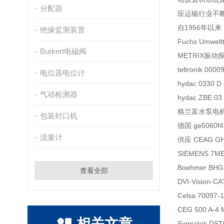
分配器
应运输行业不
自1956年
绝缘监测装置
Fuchs Umwelt
Burkert电磁阀
METRIX振动探头
teltronik 00
电位器电位计
hydac 0330 
气动检测器
hydac ZBE
格兰富水泵电机MG
包装封口机
德国 ge5060
流量计
供应 CEAG G
SIEMENS 7M
Boehmer BHG 
查看全部
DVI-Vision-C
Celsa 70097-1
CEG 500 A-
相关文章
Sigmatek DST