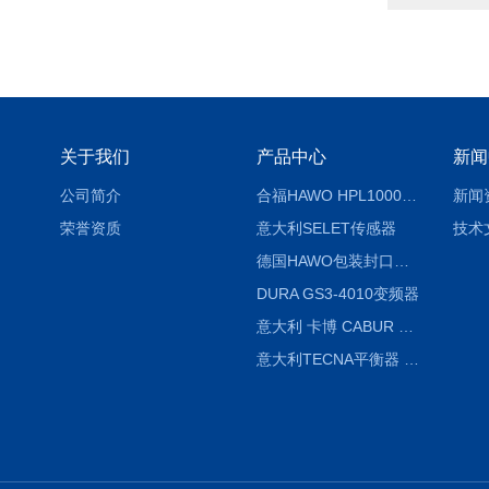
关于我们
产品中心
新闻
公司简介
合福HAWO HPL1000AS封口机
新闻
荣誉资质
意大利SELET传感器
技术
德国HAWO包装封口机HPL WSZ 400-TB
DURA GS3-4010变频器
意大利 卡博 CABUR XCSG500C 开关电源
意大利TECNA平衡器 7902 220V