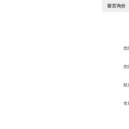
留言询价
您
您
联
常