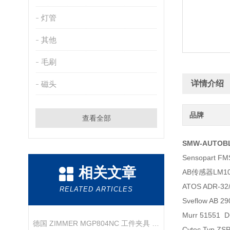
灯管
其他
毛刷
详情介绍
磁头
品牌
查看全部
SMW-AUTOB
Sensopart F
相关文章
AB传感器LM10
ATOS ADR-3
RELATED ARTICLES
Sveflow AB 2
Murr 51551
德国 ZIMMER MGP804NC 工件夹具 技术参数
Cytec Typ ZS