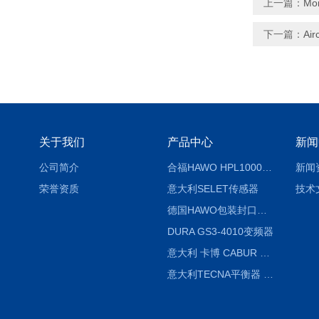
上一篇：
Mo
下一篇：
Ai
关于我们
产品中心
新闻
公司简介
合福HAWO HPL1000AS封口机
新闻
荣誉资质
意大利SELET传感器
技术
德国HAWO包装封口机HPL WSZ 400-TB
DURA GS3-4010变频器
意大利 卡博 CABUR XCSG500C 开关电源
意大利TECNA平衡器 7902 220V