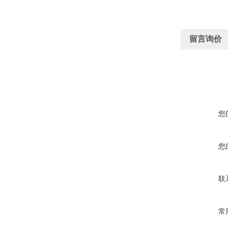
留言询价
您
您
联
常