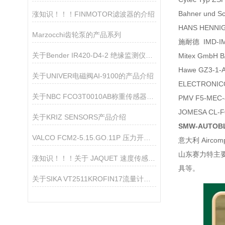
Bahner und S
涨知识！！！FINMOTOR滤波器的介绍
HANS HENN
Marzocchi齿轮泵的产品系列
施耐德 IMD-
关于Bender IR420-D4-2 绝缘监测仪的产品介绍
Mitex Gmb
Hawe GZ3-1
关于UNIVER电磁阀AI-9100的产品介绍
ELECTRONICO
关于NBC FCO3T0010AB称重传感器的产品介绍
PMV F5-ME
JOMESA CL
关于KRIZ SENSORS产品介绍
SMW-AUTOB
VALCO FCM2-5.15.GO.11P 压力开关 产品资料
意大利 Aircom
山东赛力特主
涨知识！！！关于 JAQUET 速度传感器的介绍
具等。
关于SIKA VT2511KROFIN17流量计的产品介绍