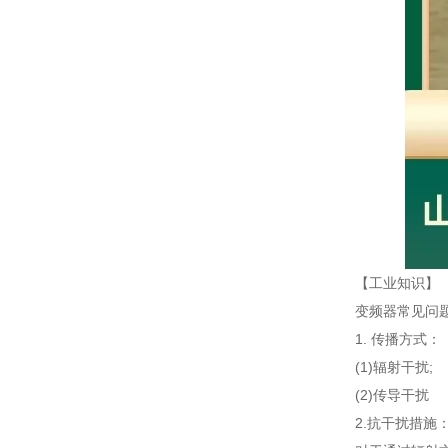
【工业知识】
变频器常见问
1. 传播方式：
(1)辐射干扰;
(2)传导干扰
2.抗干扰措施