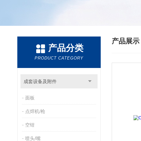
产品展
产品分类
PRODUCT CATEGORY
成套设备及附件
面板
点焊机/枪
空钳
喷头/嘴