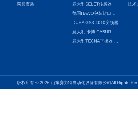
荣誉资质
意大利SELET传感器
技术
德国HAWO包装封口机HPL WSZ 400-TB
DURA GS3-4010变频器
意大利 卡博 CABUR XCSG500C 开关电源
意大利TECNA平衡器 7902 220V
版权所有 © 2026 山东赛力特自动化设备有限公司All Rights R