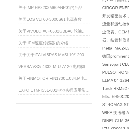
关于 MP HP3203M60ANP01的产品介绍
CIRCOR 
开发精密技术
美国EOS VLT60-3000S61电源参数
流量和运动控制
关于VIVOLO X0F0632GBBA0 轮油泵的产品介绍
业仪表、OEM
器、歧管和仪表
关于 IFM速度传感器 的介绍
Inelta IMA 
关于关于ITALVIBRAS MVSI 10/12000-S02振动电机的产品介绍
德国prominen
Sensopart C
VERSA VSG-4332-M-U-A120 电磁阀 —— 产品信息
PULSOTRONI
关于FINMOTOR FIN1700E.034.M电源滤波器的产品介绍
ELMA 04-1
Turck RKM52
EXPO ETM-IS31-001电池实操应用常见问题解决方法探讨
Eltra EH80C
STROMAG ST
WIKA 变送器 A
DINEL CLM-3
IFM KD001