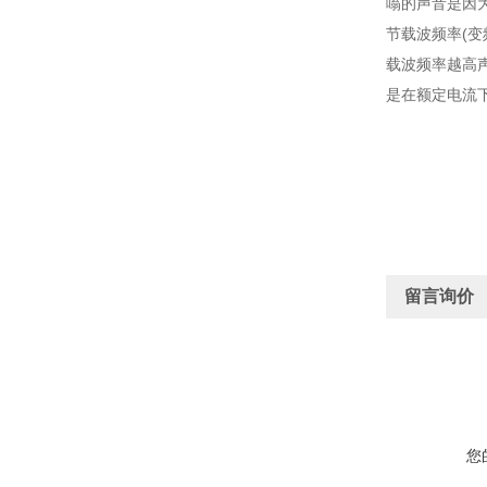
嗡的声音是因
节载波频率(
载波频率越高
是在额定电流
留言询价
您