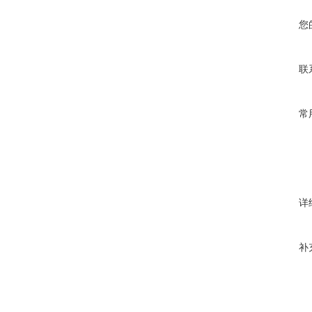
您
联
常
详
补