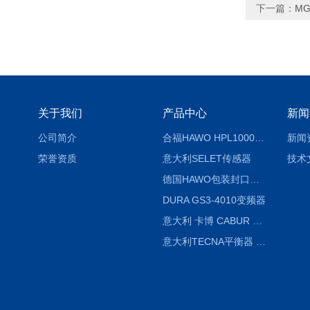
下一篇：
MG
关于我们
产品中心
新闻
公司简介
合福HAWO HPL1000AS封口机
新闻
荣誉资质
意大利SELET传感器
技术
德国HAWO包装封口机HPL WSZ 400-TB
DURA GS3-4010变频器
意大利 卡博 CABUR XCSG500C 开关电源
意大利TECNA平衡器 7902 220V