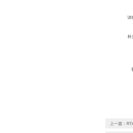
详
补
上一篇：
RT