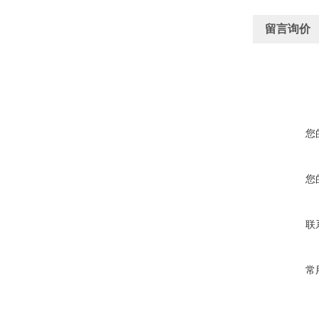
留言询价
您
您
联
常