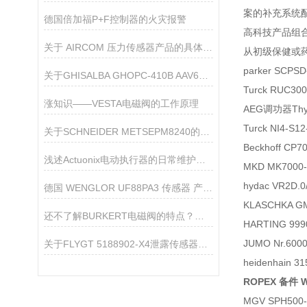
案的补充系统配
德国倍加福P+F控制器的火灾报警
高科技产品组
关于 AIRCOM 压力传感器产品的具体介绍
从初级保健或
parker SCP
关于GHISALBA GHOPC-410B AAV66870 软启动旁路单极接触器的产品介绍
Turck RUC30
涨知识——VESTA电磁阀的工作原理
AEG调功器Thyro
Turck NI4-S
关于SCHNEIDER METSEPM8240的产品介绍
Beckhoff CP
浅述Actuonix电动执行器的日常维护方法
MKD MK7000-
hydac VR2D
德国 WENGLOR UF88PA3 传感器 产品资料
KLASCHKA GM
还不了解BURKERT电磁阀的特点？进来看
HARTING 99
JUMO Nr.6000
关于FLYGT 5188902-X4泄露传感器的产品介绍
heidenhai
ROPEX 备件 W
MGV SPH500