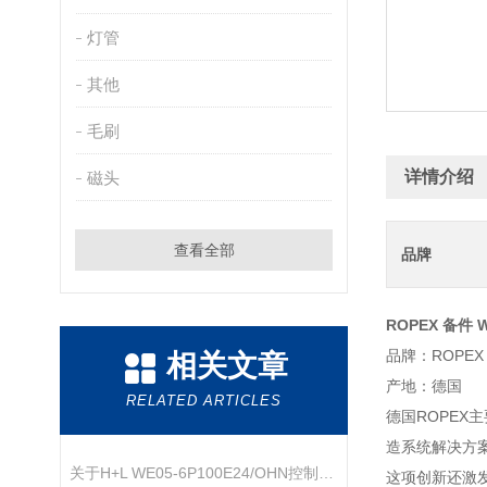
灯管
其他
毛刷
详情介绍
磁头
查看全部
品牌
ROPEX 备件 W
品牌：ROPEX
相关文章
产地：德国
RELATED ARTICLES
德国ROPEX
造系统解决方
关于H+L WE05-6P100E24/OHN控制阀的产品介绍
这项创新还激