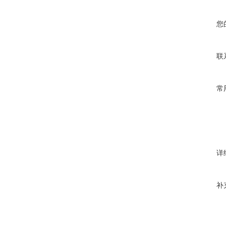
您
联
常
详
补