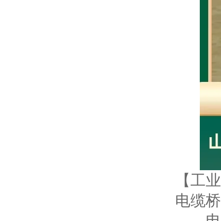
【工业
电缆桥
——电