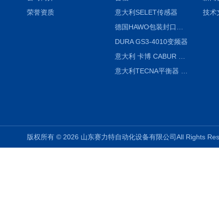
荣誉资质
意大利SELET传感器
技术
德国HAWO包装封口机HPL WSZ 400-TB
DURA GS3-4010变频器
意大利 卡博 CABUR XCSG500C 开关电源
意大利TECNA平衡器 7902 220V
版权所有 © 2026 山东赛力特自动化设备有限公司All Rights R