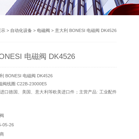
展示
>
自动化设备
>
电磁阀
> 意大利 BONESI 电磁阀 DK4526
NESI 电磁阀 DK4526
BONESI 电磁阀 DK4526
磁阀线圈 C22B-23000E5
进口德国、美国、意大利等欧美进口件；主营产品: 工业配件
仪器仪表、机械设备等。
阀
05-26
商