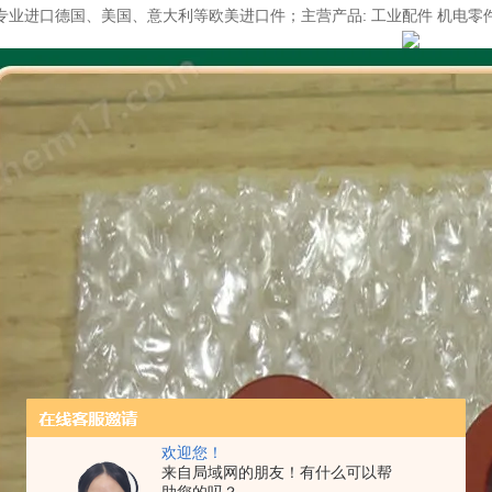
专业进口德国、美国、意大利等欧美进口件；主营产品: 工业配件 机电零
欢迎您！
来自局域网的朋友！有什么可以帮