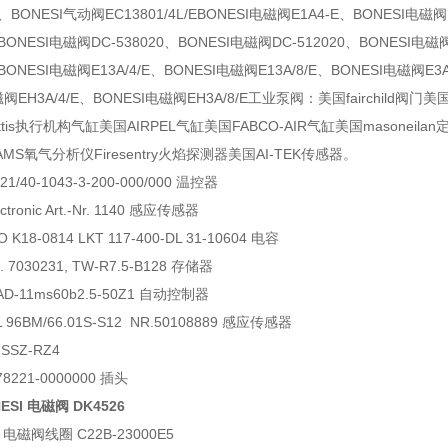
/E、BONESI气动阀EC13801/4L/EBONESI电磁阀E1A4-E、BONESI电磁
0BONESI电磁阀DC-538020、BONESI电磁阀DC-512020、BONESI电磁
、BONESI电磁阀E13A/4/E、BONESI电磁阀E13A/8/E、BONESI电磁阀E3A
磁阀EH3A/4/E、BONESI电磁阀EH3A/8/E工业泵阀：美国fairchild
tis执行机构气缸美国AIRPEL气缸美国FABCO-AIR气缸美国masoneil
S氧气分析仪Firesentry火焰探测器美国AI-TEK传感器。
21/40-1043-3-200-000/000 温控器
ectronic Art.-Nr. 1140 感应传感器
K18-0814 LKT 117-400-DL 31-10604 电容
no. 7030231, TW-R7.5-B128 存储器
HAD-11ms60b2.5-50Z1 自动控制器
L 96BM/66.01S-S12 NR.50108889 感应传感器
SSZ-RZ4
-78221-0000000 插头
ESI 电磁阀 DK4526
 电磁阀线圈 C22B-23000E5