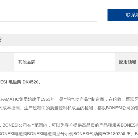
联系
绍
其他品牌
应用领域
ESI 电磁阀 DK4526
、
&ALFAMATIC集团始建于1953年，是**的气动产品**制造商，在伦
的成本控制、生产过程中的质量控制和成品的检测，都以BONESI公司
BONESI公司在**范围内，可以为客户提供高品质的产品和服务BONESI电
NESI电磁阀BONESI电磁阀型号示例BONESI气动阀EC51802/4L/E、BO