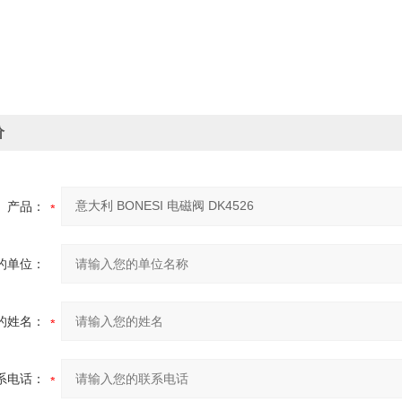
价
产品：
的单位：
的姓名：
系电话：