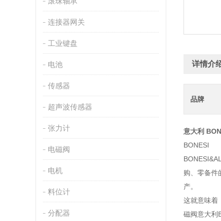
滚珠轴承
连接器网关
工业键盘
详情介
电池
传感器
品牌
超声波传感器
张力计
意大利 BON
BONESI
电磁阀
BONESI
电机
购、零备件
产。
料位计
这就意味着，
分配器
磁阀意大利BO