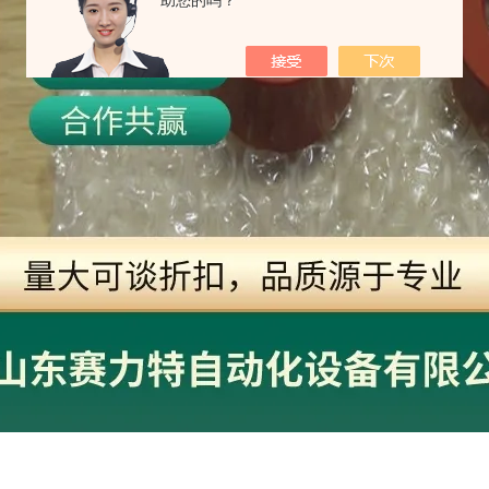
助您的吗？
】