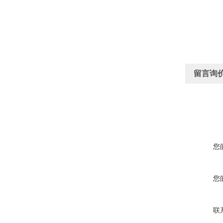
留言询
您
您
联