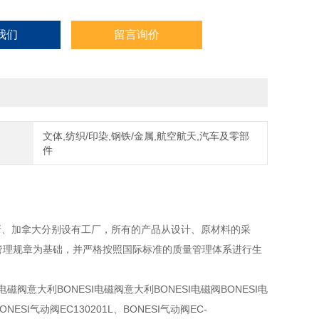
我们
留言询价
文体,纺织/印染,钢铁/金属,航空航天,汽车及零部
件
敦、西班牙、加拿大分别设有工厂，所有的产品从设计、原材料的采
的管理规章为基础，并严格按照国际标准的质量管理体系进行生
磁阀意大利BONESI电磁阀意大利BONESI电磁阀BONESI电
NESI气动阀EC130201L、BONESI气动阀EC-