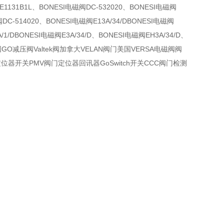
阀E1131B1L、BONESI电磁阀DC-532020、BONESI电磁阀
阀DC-514020、BONESI电磁阀E13A/34/DBONESI电磁阀
/1/DBONESI电磁阀E3A/34/D、BONESI电磁阀EH3A/34/D、
阀门美国GO减压阀Valtek阀加拿大VELAN阀门美国VERSA电磁阀阀
an定位器开关PMV阀门定位器回讯器GoSwitch开关CCC阀门检测