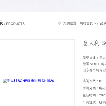
示
您的位置：
网站首页
>
产品
/ PRODUCTS
意大利 BO
简要描述：意大利 
德国 VOITH 电
山东赛力特专业
机电零件 常用
访问次数：811
所属分类：电磁
更新时间：2025-
厂商性质：经销