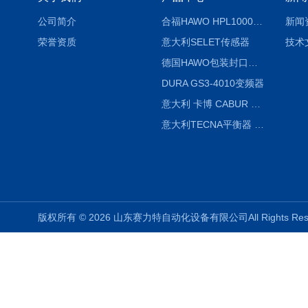
公司简介
合福HAWO HPL1000AS封口机
新闻
荣誉资质
意大利SELET传感器
技术
德国HAWO包装封口机HPL WSZ 400-TB
DURA GS3-4010变频器
意大利 卡博 CABUR XCSG500C 开关电源
意大利TECNA平衡器 7902 220V
版权所有 © 2026 山东赛力特自动化设备有限公司All Rights R