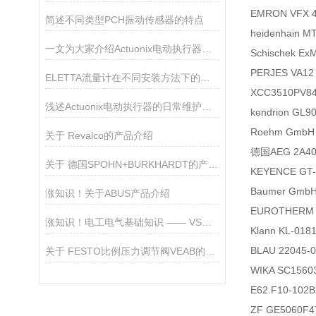
EMRON VFX 
简述不同类型PCH振动传感器的特点
heidenhain
一文为大家介绍Actuonix电动执行器的主要组成部分
Schischek E
PERJES VA1
ELETTA流量计在不同安装方法下的接地介绍
XCC3510PV8
浅述Actuonix电动执行器的日常维护方法
kendrion GL
Roehm GmbH
关于 Revalco的产品介绍
德国AEG 2A40
关于 德国SPOHN+BURKHARDT的产品介绍
KEYENCE G
Baumer Gmb
涨知识！关于ABUS产品介绍
EUROTHERM 
涨知识！电工电气基础知识 —— VSM-1马牌测量初始张力仪
Klann KL-01
BLAU 22045
关于 FESTO比例压力调节阀VEAB的介绍
WIKA SC156
E62.F10-10
ZF GE5060F