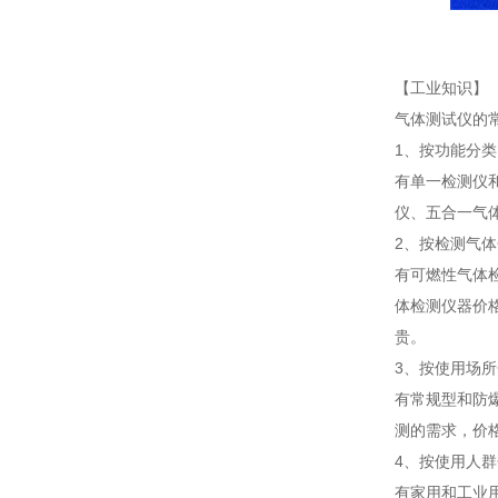
【工业知识】
气体测试仪的
1、按功能分类
有单一检测仪
仪、五合一气
2、按检测气
有可燃性气体
体检测仪器价
贵。
3、按使用场
有常规型和防
测的需求，价
4、按使用人
有家用和工业