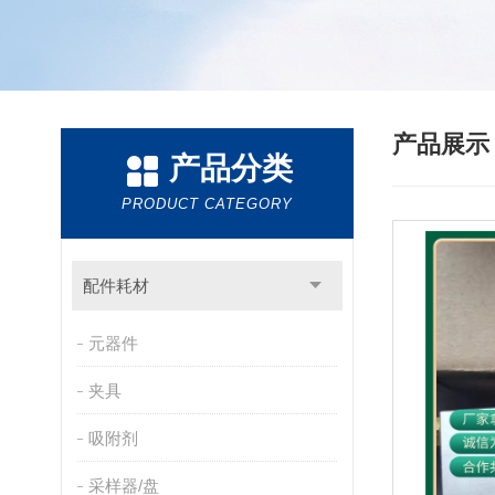
产品展
产品分类
PRODUCT CATEGORY
配件耗材
元器件
夹具
吸附剂
采样器/盘