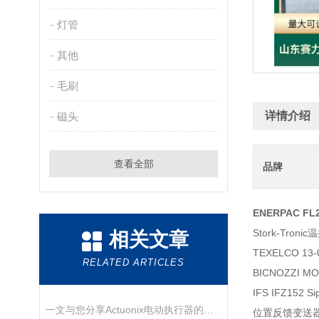
灯管
其他
毛刷
详情介绍
磁头
查看全部
品牌
ENERPAC F
Stork-Troni
相关文章
TEXELCO 1
RELATED ARTICLES
BICNOZZI M
IFS IFZ152 
一文与您分享Actuonix电动执行器的正确安装方法
位置反馈变送器.4