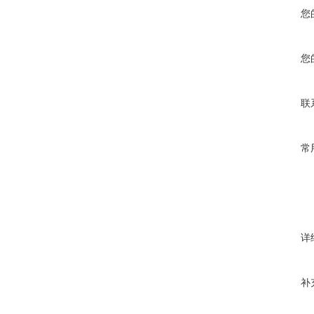
您
您
联
常
详
补