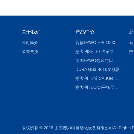
关于我们
产品中心
新
公司简介
合福HAWO HPL1000AS封口机
新
荣誉资质
意大利SELET传感器
技
德国HAWO包装封口机HPL WSZ 400-TB
DURA GS3-4010变频器
意大利 卡博 CABUR XCSG500C 开关电源
意大利TECNA平衡器 7902 220V
版权所有 © 2026 山东赛力特自动化设备有限公司All Rights 