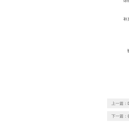
详
补
上一篇：
下一篇：