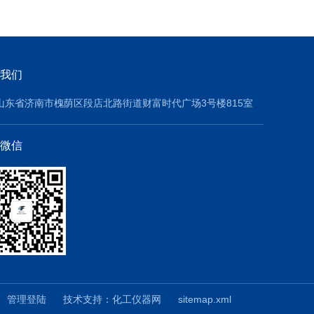
我们
山东省济南市槐荫区段店北路街道财富时代广场3号楼815室
微信
0
管理登陆
技术支持：
化工仪器网
sitemap.xml