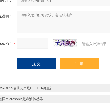
细地址：
充说明：
验证码：
请输入计算结果（
D5-GL15瑞典艾力塔ELETTA流量计
德国microsonic超声波传感器