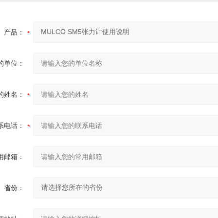
产品：
的单位：
的姓名：
系电话：
用邮箱：
省份：